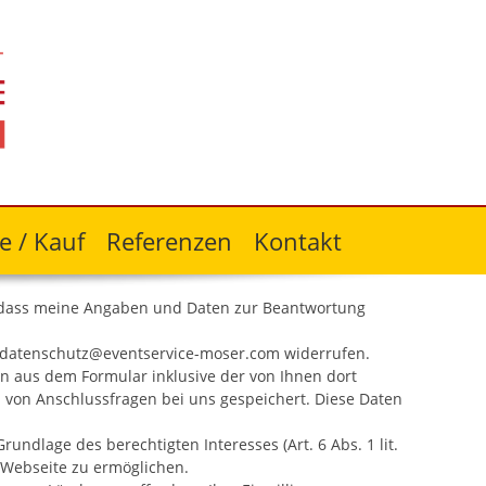
e / Kauf
Referenzen
Kontakt
 dass meine Angaben und Daten zur Beantwortung
 an datenschutz@eventservice-moser.com widerrufen.
 aus dem Formular inklusive der von Ihnen dort
 von Anschlussfragen bei uns gespeichert. Diese Daten
undlage des berechtigten Interesses (Art. 6 Abs. 1 lit.
 Webseite zu ermöglichen.