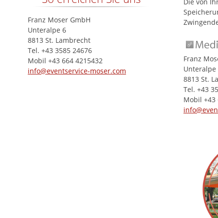
Die von Ih
Speicherun
Franz Moser GmbH
Zwingende
Unteralpe 6
8813 St. Lambrecht
Tel. +43 3585 24676
Franz Mo
Mobil +43 664 4215432
Unteralpe
info@eventservice-moser.com
8813 St. 
Tel. +43 3
Mobil +43
info@even