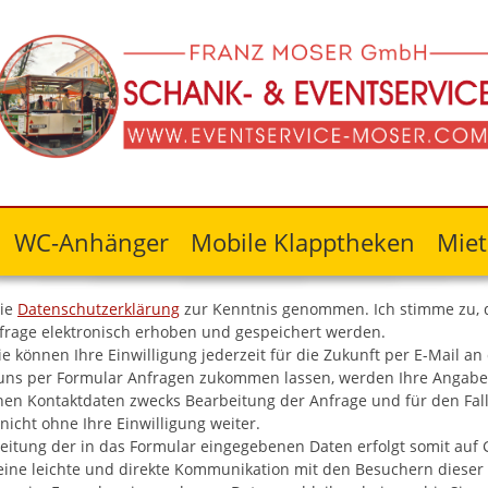
WC-Anhänger
Mobile Klapptheken
Miet
die
Datenschutzerklärung
zur Kenntnis genommen. Ich stimme zu,
frage elektronisch erhoben und gespeichert werden.
ie können Ihre Einwilligung jederzeit für die Zukunft per E-Mail
uns per Formular Anfragen zukommen lassen, werden Ihre Angaben
en Kontaktdaten zwecks Bearbeitung der Anfrage und für den Fall
nicht ohne Ihre Einwilligung weiter.
eitung der in das Formular eingegebenen Daten erfolgt somit auf Gr
eine leichte und direkte Kommunikation mit den Besuchern dieser