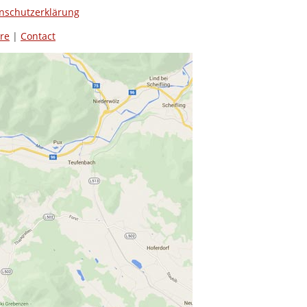
nschutzerklärung
re
|
Contact