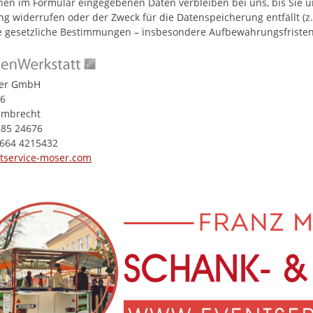
nen im Formular eingegebenen Daten verbleiben bei uns, bis Sie un
g widerrufen oder der Zweck für die Datenspeicherung entfällt (z
 gesetzliche Bestimmungen – insbesondere Aufbewahrungsfristen 
ser GmbH
 6
Lambrecht
585 24676
 664 4215432
tservice-moser.com