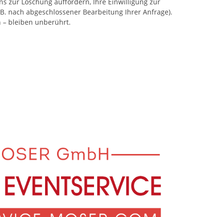
s zur Löschung auffordern, Ihre Einwilligung zur
.B. nach abgeschlossener Bearbeitung Ihrer Anfrage).
– bleiben unberührt.